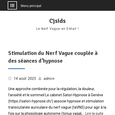
Menu principal
Aller
Cjsids
au
contenu
Le Nerf Vague en Détail !
Stimulation du Nerf Vague couplée à
des séances d’hypnose
14 août 2025
admin
Une approche combinée pour la régulation, la douleur,
l’anxiété et le sommeil Le cabinet Satori Hypnose à Genève
(https://satori-hypnose.ch/) associe hypnose et stimulation
transcutanée auriculaire du nerf vague (taVNS) pour agir à la
fois sur la physiologie autonome (tonus vagal,…
Lire la suite