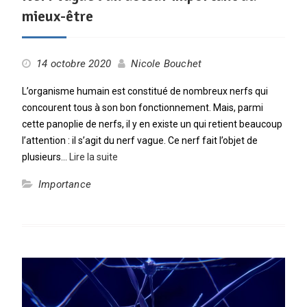
mieux-être
14 octobre 2020
Nicole Bouchet
L’organisme humain est constitué de nombreux nerfs qui
concourent tous à son bon fonctionnement. Mais, parmi
cette panoplie de nerfs, il y en existe un qui retient beaucoup
l’attention : il s’agit du nerf vague. Ce nerf fait l’objet de
plusieurs…
Lire la suite
Importance