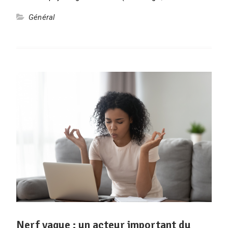
Général
Nerf vague : un acteur important du