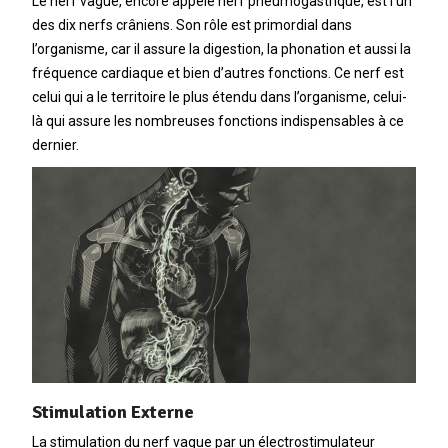
Le nerf vague, encore appelé nerf pneumogastrique, est l’un
des dix nerfs crâniens. Son rôle est primordial dans
l’organisme, car il assure la digestion, la phonation et aussi la
fréquence cardiaque et bien d’autres fonctions. Ce nerf est
celui qui a le territoire le plus étendu dans l’organisme, celui-
là qui assure les nombreuses fonctions indispensables à ce
dernier.
Stimulation Externe
La stimulation du nerf vague par un électrostimulateur