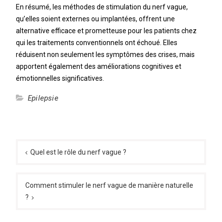
En résumé, les méthodes de stimulation du nerf vague,
qu’elles soient externes ou implantées, offrent une
alternative efficace et prometteuse pour les patients chez
qui les traitements conventionnels ont échoué. Elles
réduisent non seulement les symptômes des crises, mais
apportent également des améliorations cognitives et
émotionnelles significatives.
Epilepsie
Navigation
de
Quel est le rôle du nerf vague ?
l’article
Comment stimuler le nerf vague de manière naturelle
?