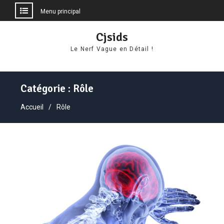
Menu principal
Aller
Cjsids
au
Le Nerf Vague en Détail !
contenu
Catégorie :
Rôle
Accueil
Rôle